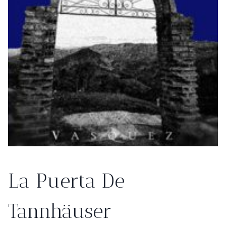
La Puerta De
Tannhäuser