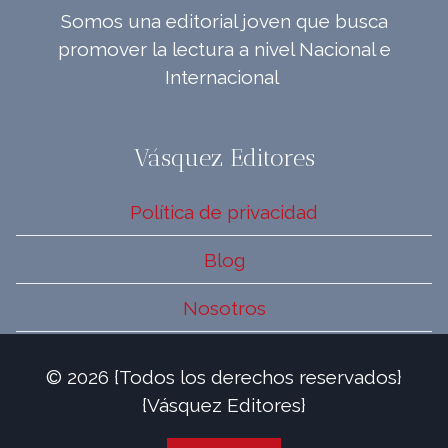
Somos una editorial joven que busca
promover la lectura a nivel Nacional e
Internacional
Vásquez Editores
Política de privacidad
Blog
Nosotros
© 2026 {Todos los derechos reservados}
{Vásquez Editores}