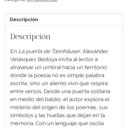
Tannhäuser
cantidad
Descripción
Descripción
En
La puerta de Tannhäuser
, Alexánder
Velásquez Bedoya invita al lector a
atravesar un umbral hacia un territorio
donde la poesía no es simple palabra
escrita, sino un aliento vivo que respira
entre versos. Desde una puerta solitaria
en medio del baldío, el autor explora el
misterio del origen de los poemas, sus
símbolos y las huellas que dejan en la
memoria. Con un lenguaje que oscila