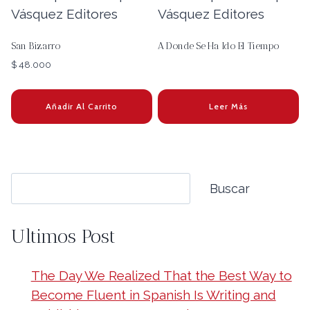
San Bizarro
A Donde Se Ha Ido El Tiempo
$
48.000
Añadir Al Carrito
Leer Más
Buscar
Buscar
Ultimos Post
The Day We Realized That the Best Way to
Become Fluent in Spanish Is Writing and