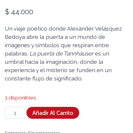
$
44.000
Un viaje poético donde Alexánder Velásquez
Bedoya abre la puerta a un mundo de
imágenes y símbolos que respiran entre
palabras.
La puerta de Tannhäuser
es un
umbral hacia la imaginación, donde la
experiencia y el misterio se funden en un
constante flujo de significado.
3 disponibles
La
Añadir Al Carrito
puerta
de
Categoría:
Sin categorizar