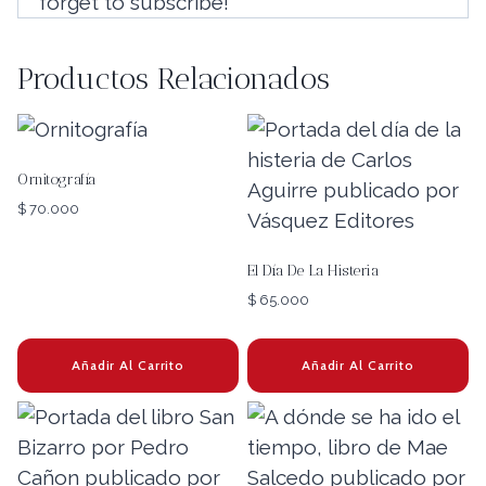
forget to subscribe!
Productos Relacionados
Ornitografía
$
70.000
El Día De La Histeria
$
65.000
Añadir Al Carrito
Añadir Al Carrito