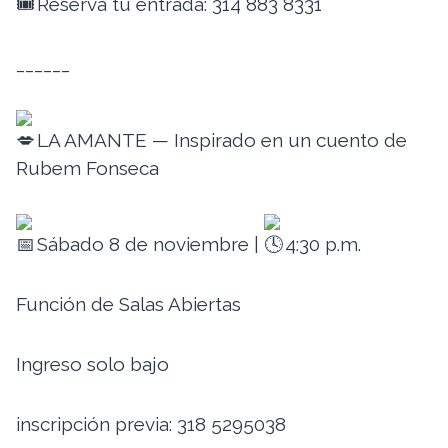
Reserva tu entrada: 314 883 8331
______
LA AMANTE — Inspirado en un cuento de
Rubem Fonseca
Sábado 8 de noviembre |
4:30 p.m.
Función de Salas Abiertas
Ingreso solo bajo
inscripción previa: 318 5295038