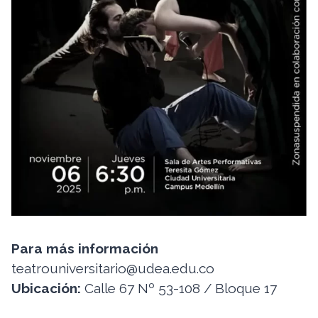
Para más información
teatrouniversitario@udea.edu.co
Ubicación:
Calle 67 Nº 53-108 / Bloque 17