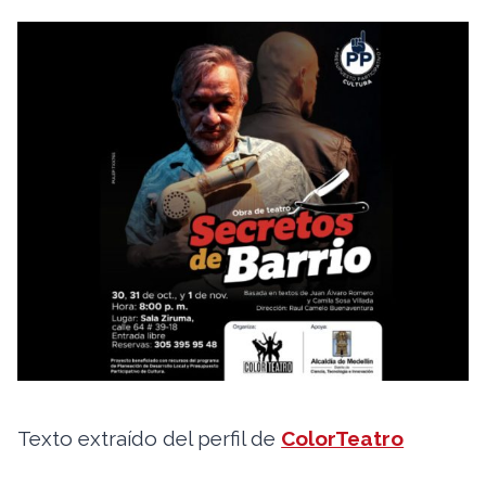
Texto extraído del perfil de
ColorTeatro