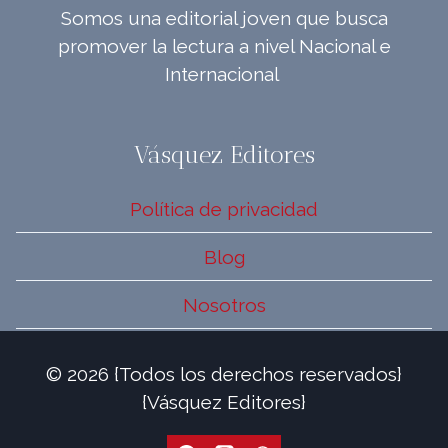
Somos una editorial joven que busca
promover la lectura a nivel Nacional e
Internacional
Vásquez Editores
Política de privacidad
Blog
Nosotros
© 2026 {Todos los derechos reservados}
{Vásquez Editores}