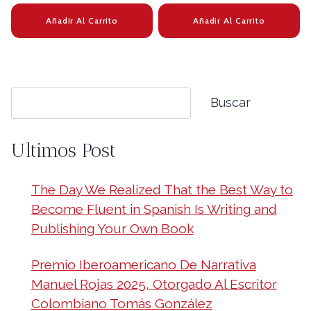
Añadir Al Carrito
Añadir Al Carrito
Buscar
Buscar
Ultimos Post
The Day We Realized That the Best Way to
Become Fluent in Spanish Is Writing and
Publishing Your Own Book
Premio Iberoamericano De Narrativa
Manuel Rojas 2025, Otorgado Al Escritor
Colombiano Tomás González