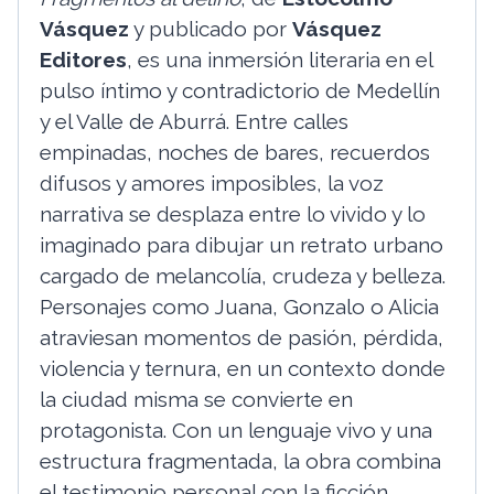
Vásquez
y publicado por
Vásquez
Editores
, es una inmersión literaria en el
pulso íntimo y contradictorio de Medellín
y el Valle de Aburrá. Entre calles
empinadas, noches de bares, recuerdos
difusos y amores imposibles, la voz
narrativa se desplaza entre lo vivido y lo
imaginado para dibujar un retrato urbano
cargado de melancolía, crudeza y belleza.
Personajes como Juana, Gonzalo o Alicia
atraviesan momentos de pasión, pérdida,
violencia y ternura, en un contexto donde
la ciudad misma se convierte en
protagonista. Con un lenguaje vivo y una
estructura fragmentada, la obra combina
el testimonio personal con la ficción,