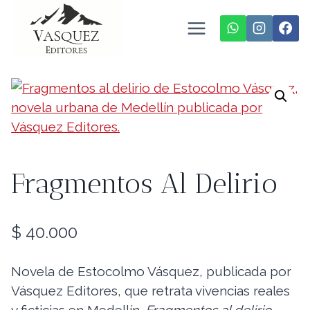
Saltar
al
contenido
Fragmentos Al Delirio
$
40.000
Novela de Estocolmo Vásquez, publicada por
Vásquez Editores, que retrata vivencias reales
y ficticias en Medellín.
Fragmentos al delirio