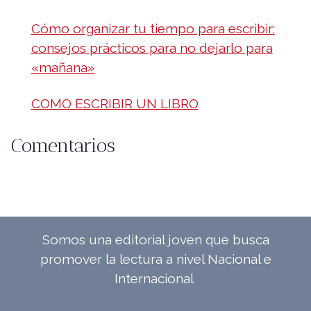
Cómo organizar tu tiempo para escribir:
consejos prácticos para no dejarlo para
«mañana»
COMO ESCRIBIR UN LIBRO
Comentarios
No hay comentarios que mostrar.
Somos una editorial joven que busca
promover la lectura a nivel Nacional e
Internacional